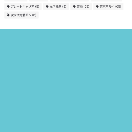
プレートキャリア
(5)
光学機器
(3)
実物
(25)
東京マルイ
(65)
次世代電動ガン
(6)