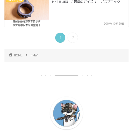
MK16 URG-Iに最適のガイズリー ガスブロック
2019年10月30日
1
2
HOME
m4a1