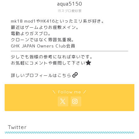
aqua5150
ガスブロ愛好家
mk18 mod1やHK416といったミリ系が好き。
最近はゲームよりお座敷メイン。
電動よりガスブロ。
クローンではなく雰囲気重視。
GHK JAPAN Owners Club会員
少しでも皆様の参考になれば幸いです。
お気軽にコメントや質問して下さい
詳しいプロフィールはこちら
＼ Follow me ／
Twitter