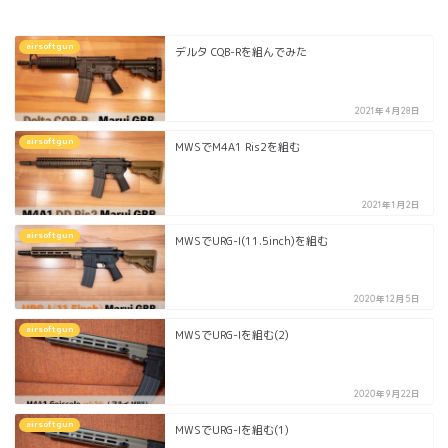
airsoftgun
デルタ CQB-Rを組んでみた
2021年4月28日
airsoftgun
MWSでM4A1 Ris2を組む
2021年1月2日
airsoftgun
MWSでURG-I(11.5inch)を組む
2020年12月5日
airsoftgun
MWSでURG-Iを組む(2)
2020年9月22日
airsoftgun
MWSでURG-Iを組む(1)