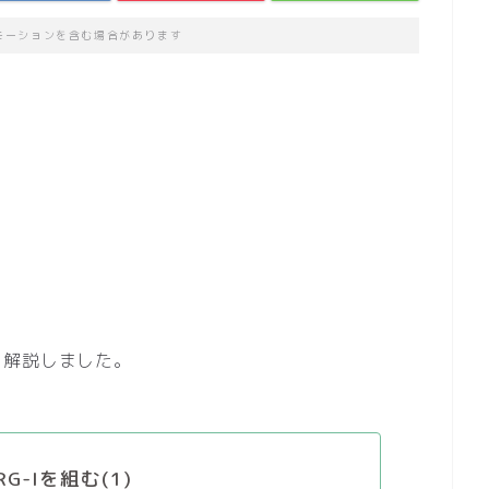
モーションを含む場合があります
を解説しました。
RG-Iを組む(1)