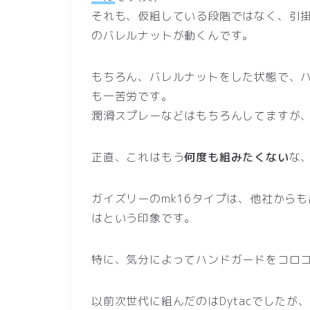
それも、仮組している段階ではなく、引
のバレルナットが動くんです。
もちろん、バレルナットをした状態で、
も一苦労です。
潤滑スプレーなどはもちろんしてますが
正直、これはもう
何度も組みたくない
な
ガイズリーのmk16タイプは、他社から
はという印象です。
特に、気分によってハンドガードをコロ
以前次世代に組んだのはDytacでした