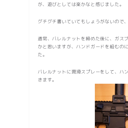
が、遊びとしては楽かなと感じました。
グチグチ書いていてもしょうがないので
通常、バレルナットを締めた後に、ガス
かと思いますが、ハンドガードを組むの
た。
バレルナットに潤滑スプレーをして、ハ
きます。