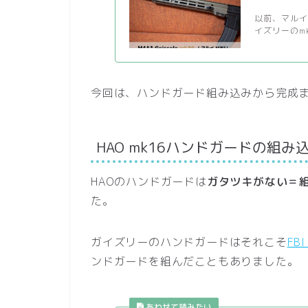
以前、マルイ次
イズリーのmk
今回は、ハンドガード組み込みから完成
HAO mk16ハンドガードの組み
HAOのハンドガードは
ガタツキがない＝
た。
ガイズリーのハンドガードはそれこそ
FB
ンドガードを組んだこともありました。