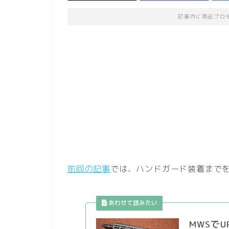
記事内に商品プロ
前回の記事
では、ハンドガード装着まで
MWSでU