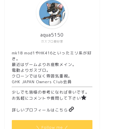
aqua5150
ガスブロ愛好家
mk18 mod1やHK416といったミリ系が好
き。
最近はゲームよりお座敷メイン。
電動よりガスブロ。
クローンではなく雰囲気重視。
GHK JAPAN Owners Club会員
少しでも皆様の参考になれば幸いです。
お気軽にコメントや質問して下さい
詳しいプロフィールはこちら
＼ Follow me ／