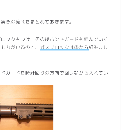
、実際の流れをまとめておきます。
ブロックをつけ、その後ハンドガードを組んでいく
にも力がいるので、
ガスブロックは後から
組みまし
ンドガードを時計回りの方向で回しながら入れてい