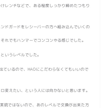
掛けレンチなどで、ある程度しっかり締めたつもり
ハンドガードをレシーバーの方へ組み込んでいくの
、それでもハンマーでコンコンやる感じでした。
、というレベルでした。
も出ているので、HAOにこだわらなくてもいいので
コロ変えたい、という人には向かないと思います。
が、実銃ではないので、あのレベルで交換が出来た方