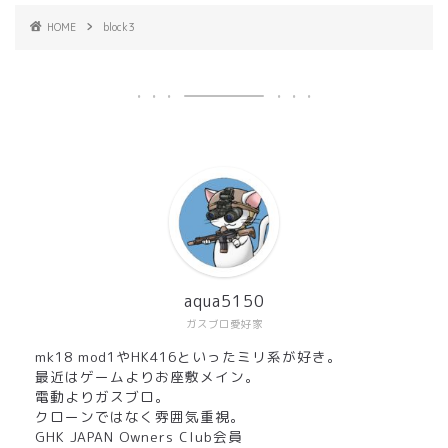
HOME
block3
aqua5150
ガスブロ愛好家
mk18 mod1やHK416といったミリ系が好き。
最近はゲームよりお座敷メイン。
電動よりガスブロ。
クローンではなく雰囲気重視。
GHK JAPAN Owners Club会員