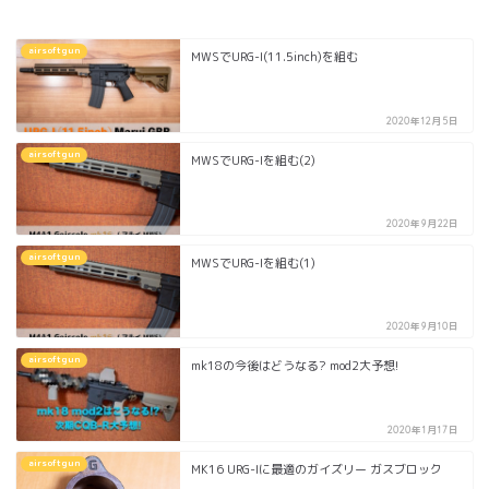
airsoftgun
MWSでURG-I(11.5inch)を組む
2020年12月5日
airsoftgun
MWSでURG-Iを組む(2)
2020年9月22日
airsoftgun
MWSでURG-Iを組む(1)
2020年9月10日
airsoftgun
mk18の今後はどうなる? mod2大予想!
2020年1月17日
airsoftgun
MK16 URG-Iに最適のガイズリー ガスブロック