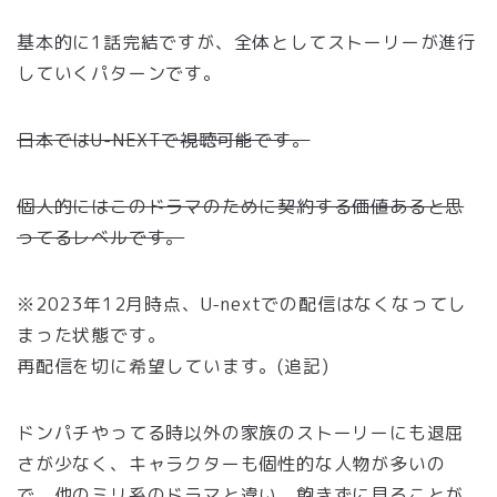
基本的に1話完結ですが、全体としてストーリーが進行
していくパターンです。
日本ではU-NEXTで視聴可能です。
個人的にはこのドラマのために契約する価値あると思
ってるレベルです。
※2023年12月時点、U-nextでの配信はなくなってし
まった状態です。
再配信を切に希望しています。(追記)
ドンパチやってる時以外の家族のストーリーにも退屈
さが少なく、キャラクターも個性的な人物が多いの
で、他のミリ系のドラマと違い、飽きずに見ることが