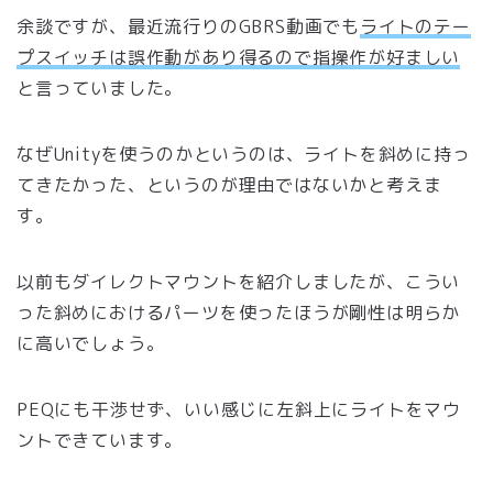
余談ですが、最近流行りのGBRS動画でも
ライトのテー
プスイッチは誤作動があり得るので指操作が好ましい
と言っていました。
なぜUnityを使うのかというのは、ライトを斜めに持っ
てきたかった、というのが理由ではないかと考えま
す。
以前もダイレクトマウントを紹介しましたが、こうい
った斜めにおけるパーツを使ったほうが剛性は明らか
に高いでしょう。
PEQにも干渉せず、いい感じに左斜上にライトをマウ
ントできています。