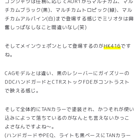
コンシャツは任務に応じてAOR1からマルチカム、マル
チカムブラック(黒)、マルチカムトロピック(緑)、マル
チカムアルパイン(白)まで登場する感じでミリオタは興
奮しっぱなしなこと間違いなし(笑)
そしてメインウェポンとして登場するのが
HK416
です
ね。
CAGモデルとは違い、黒のレシーバーにガイズリーの
DDCハンドガードとCTRストックFDEがコントラスト
で映える感じ。
そして全体的にTANカラーで塗装され、かつそれが使い
込みによって落ちているのがなんとも言えないかっこ
よさなんですよね〜。
(ハンドガードやPEQ、ライトも黒ベースにTANカラー