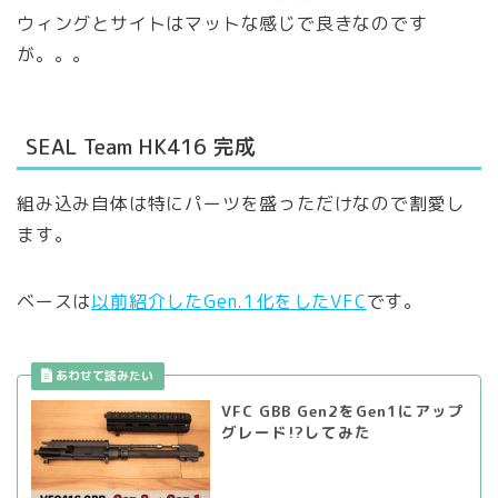
ウィングとサイトはマットな感じで良きなのです
が。。。
SEAL Team HK416 完成
組み込み自体は特にパーツを盛っただけなので割愛し
ます。
ベースは
以前紹介したGen.1化をしたVFC
です。
VFC GBB Gen2をGen1にアップ
グレード!?してみた