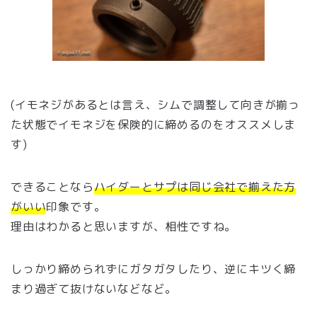
(イモネジがあるとは言え、シムで調整して向きが揃っ
た状態でイモネジを保険的に締めるのをオススメしま
す)
できることなら
ハイダーとサプは同じ会社で揃えた方
がいい
印象です。
理由はわかると思いますが、相性ですね。
しっかり締められずにガタガタしたり、逆にキツく締
まり過ぎて抜けないなどなど。