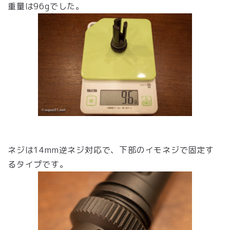
重量は96gでした。
ネジは14mm逆ネジ対応で、下部のイモネジで固定す
るタイプです。