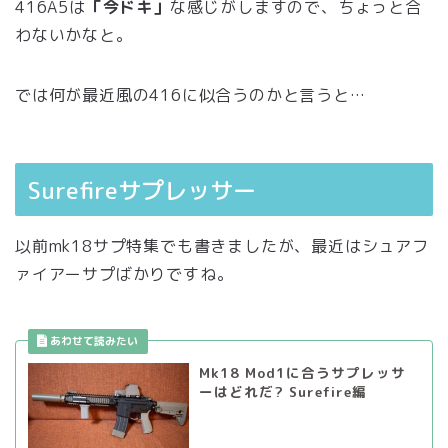
416A5は
「今ドキ」
な感じがしますので、ちょっと合
わないかなと。
では何が最近風の416に似合うのかと言うと…
Surefireサプレッサー
以前mk18サプ特集でも書きましたが、最近はシュアフ
ァイアーサプばかりですね。
Mk18 Mod1に合うサプレッサ
ーはどれだ? Surefire編