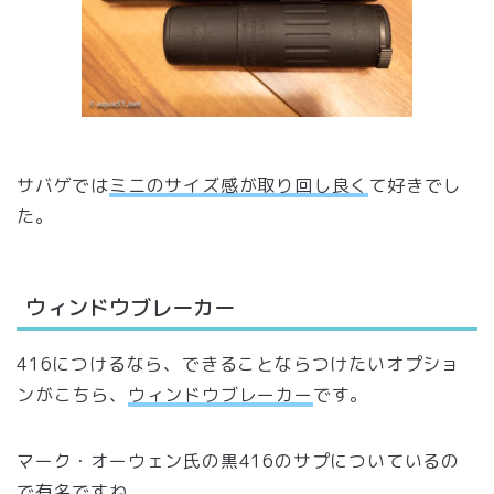
サバゲでは
ミニのサイズ感が取り回し良く
て好きでし
た。
ウィンドウブレーカー
416につけるなら、できることならつけたいオプショ
ンがこちら、
ウィンドウブレーカー
です。
マーク・オーウェン氏の黒416のサプについているの
で有名ですね。